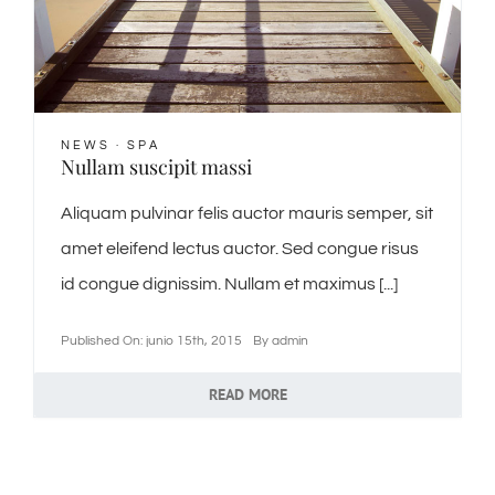
NEWS
·
SPA
Nullam suscipit massi
Aliquam pulvinar felis auctor mauris semper, sit
amet eleifend lectus auctor. Sed congue risus
id congue dignissim. Nullam et maximus [...]
Published On: junio 15th, 2015
By
admin
READ MORE